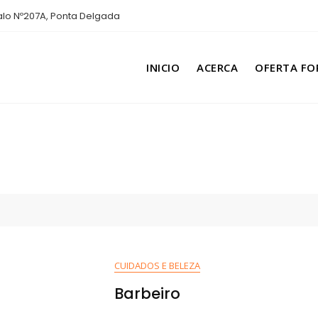
lo Nº207A, Ponta Delgada
INICIO
ACERCA
OFERTA FO
CUIDADOS E BELEZA
Barbeiro