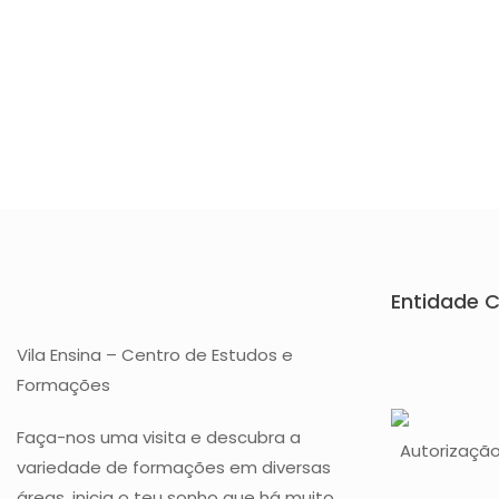
Entidade C
Vila Ensina – Centro de Estudos e
Formações
Faça-nos uma visita e descubra a
Autorização
variedade de formações em diversas
áreas, inicia o teu sonho que há muito