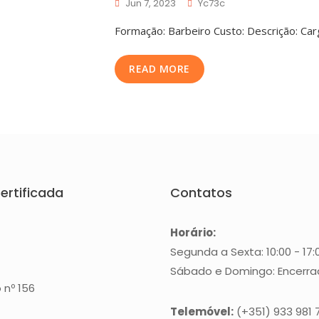
Jun 7, 2023
Yc73c
Formação: Barbeiro Custo: Descrição: Car
READ MORE
ertificada
Contatos
Horário:
Segunda a Sexta: 10:00 - 17:
Sábado e Domingo: Encerr
 nº 156
Telemóvel:
(+351) 933 981 